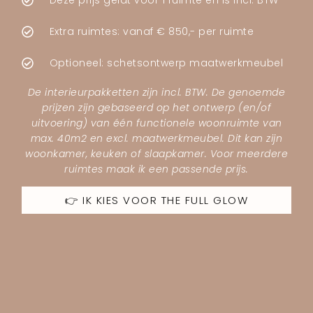
Deze prijs geldt voor 1 ruimte en is incl. BTW
Extra ruimtes: vanaf € 850,- per ruimte
Optioneel: schetsontwerp maatwerkmeubel
De interieurpakketten zijn incl. BTW. De genoemde
prijzen zijn gebaseerd op het ontwerp (en/of
uitvoering) van één functionele woonruimte van
max. 40m2 en excl. maatwerkmeubel. Dit kan zijn
woonkamer, keuken of slaapkamer. Voor meerdere
ruimtes maak ik een passende prijs.
👉 IK KIES VOOR THE FULL GLOW