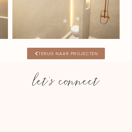
TERUG NAAR PROJECTEN
let's connect