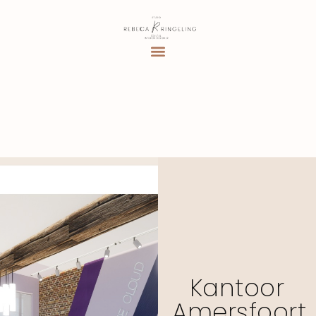
Kantoor
Amersfoort