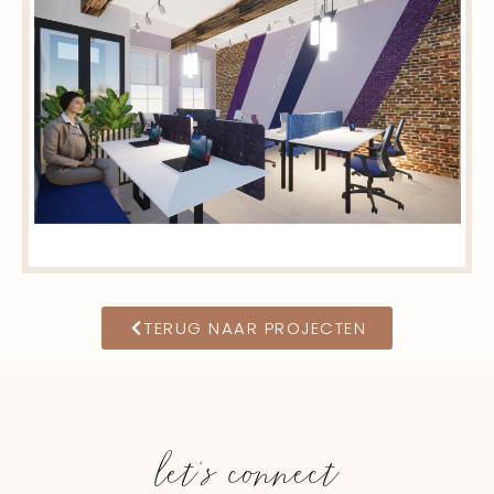
TERUG NAAR PROJECTEN
let's connect