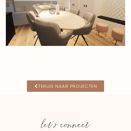
TERUG NAAR PROJECTEN
let's connect