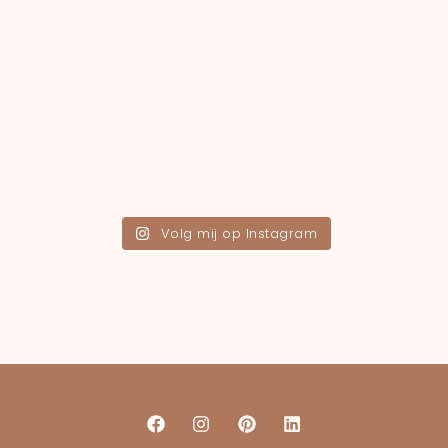
Volg mij op Instagram