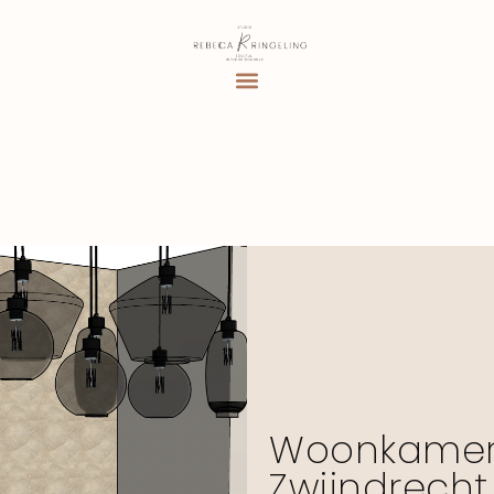
Woonkame
Zwijndrecht